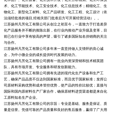
术、化工节能技术、化工安全技术、化工信息技术；精细化工、生
物化工、新型化工材料、化工产品研发、化工工程、化工设计（依
法须经批准的项目,经相关部门批准后方可开展经营活动）。。
江苏扬州凡芳化工有限公司从创立之初至今，一直致力于打造差异
化产品服务并不断的推陈出新，在行业内推动产业升级及变革，目
前已在行业中享有较高的声望，吸引了诸多国际知名供销商的关注
与合作。
江苏扬州凡芳化工有限公司多年来一直坚持做人文情怀的良心诚
企，为中小微企业的成长提供时代发展的动力。
江苏扬州凡芳化工有限公司拥有一批业内资深营销和技术精英团
队，具有市场开发、专业服务和研发创新能力。
江苏扬州凡芳化工有限公司拥有先进的现代化生产设备和生产工
艺，确保产品品质不仅达到国家标准，而且优于国家标准；发挥公
司原材料采购优势和成本管控优势，使产品的性价比较优；直接与
国际和国内原材料生产厂家合作，确保原材料进货渠道都是来自化
工原料知名生产企业。
江苏扬州凡芳化工有限公司的宗旨：专业是基础、服务是保证、质
量是信誉。凭借可靠的产品质量和良好的售后服务，赢得了广大用